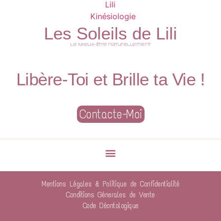
Les Soleils de Lili
le Mieux-Être naturellement
Libère-Toi et Brille ta Vie !
Contacte-Moi
Mentions Légales & Politique de Confidentialité
Conditions Génerales de Vente
Code Déontologique